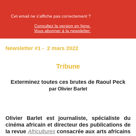
Cet email ne s'affiche pas correctement ?
Consultez la version en ligne.
Vous abonner à la newsletter.
Newsletter #1 - 2 mars 2022
Tribune
Exterminez toutes ces brutes de Raoul Peck
par Olivier Barlet
Olivier Barlet est journaliste, spécialiste du
cinéma africain et directeur des publications de
la revue
Africultures
consacrée aux arts africains