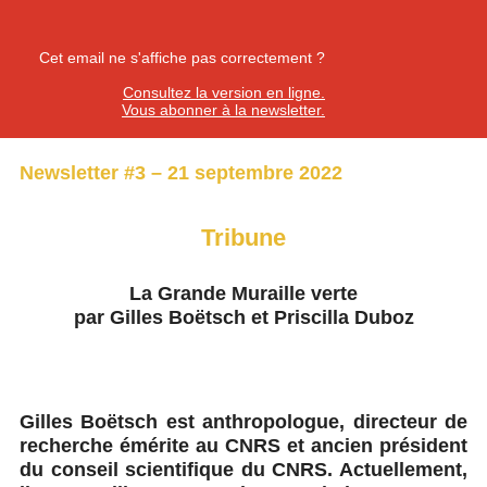
Cet email ne s'affiche pas correctement ?
Consultez la version en ligne.
Vous abonner à la newsletter.
Newsletter #3 – 21 septembre 2022
Tribune
La Grande Muraille verte
par Gilles Boëtsch et Priscilla Duboz
Gilles Boëtsch est anthropologue, directeur de
recherche émérite au CNRS et ancien président
du conseil scientifique du CNRS. Actuellement,