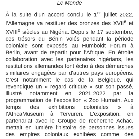
Le Monde
er
À la suite d’un accord conclu le 1
juillet 2022,
e
l’Allemagne va restituer des bronzes des XVII
et
e
XVIII
siècles au Nigéria. Depuis le 17 septembre,
ces trésors du Bénin volés pendant la période
coloniale sont exposés au Humboldt Forum à
Berlin, avant de repartir pour l’Afrique. En étroite
collaboration avec les partenaires nigérians, les
restitutions allemandes font écho à des démarches
similaires engagées par d’autres pays européens.
C’est notamment le cas de la Belgique, qui
revendique un « regard critique » sur son passé,
illustré notamment en 2021-2022 par la
programmation de l’exposition « Zoo Humain. Aux
temps des exhibitions coloniales » à
l’AfricaMuseum à Tervuren. L’exposition, en
partenariat avec le Groupe de recherche Achac,
mettait en lumière l’histoire de personnes issues
des empires coloniaux exhibées comme des