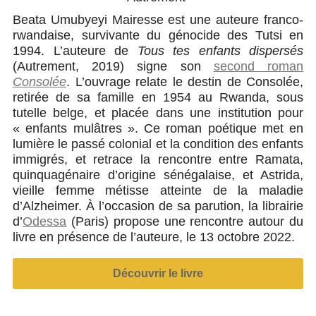
Beata Umubyeyi Mairesse est une auteure franco-
rwandaise, survivante du génocide des Tutsi en
1994. L’auteure de
Tous tes enfants dispersés
(Autrement, 2019) signe son
second roman
Consolée
. L’ouvrage relate le destin de Consolée,
retirée de sa famille en 1954 au Rwanda, sous
tutelle belge, et placée dans une institution pour
« enfants mulâtres ». Ce roman poétique met en
lumière le passé colonial et la condition des enfants
immigrés, et retrace la rencontre entre Ramata,
quinquagénaire d’origine sénégalaise, et Astrida,
vieille femme métisse atteinte de la maladie
d’Alzheimer. À l’occasion de sa parution, la librairie
d’
Odessa
(Paris) propose une rencontre autour du
livre en présence de l’auteure, le 13 octobre 2022.
Découvrir le livre