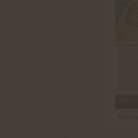
Sexe, re