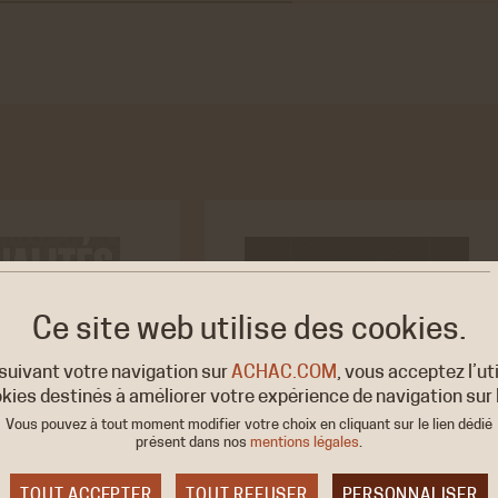
Ce site web utilise
des cookies.
suivant votre navigation sur
ACHAC.COM
, vous acceptez l’ut
kies destinés à améliorer votre expérience de navigation sur l
Vous pouvez à tout moment modifier votre choix en cliquant sur le lien dédié
présent dans nos
mentions légales
.
TOUT ACCEPTER
TOUT REFUSER
PERSONNALISER