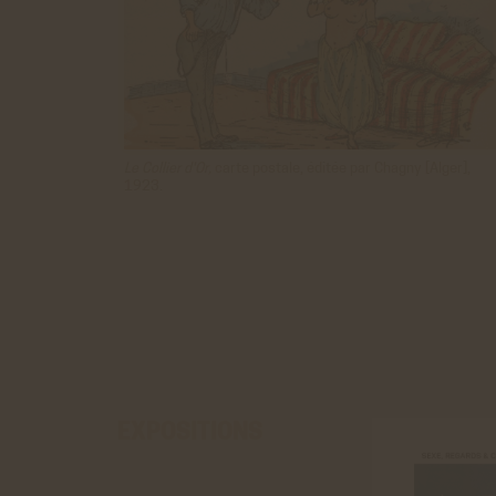
Le Collier d'Or,
carte postale, éditée par Chagny [Alger],
1923.
EXPOSITIONS