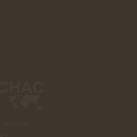
ERCHE ACHAC
ANCE