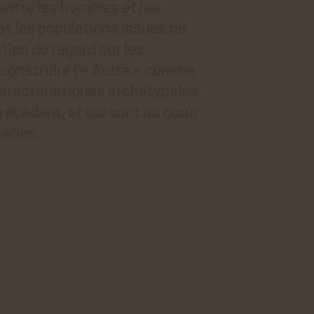
 entre les hommes et les
et les populations issues de
tion du regard sur les
éconstruire l’« Autre » comme
 caractéristiques archétypales
récèdent, et qui sont au cœur
uelles.