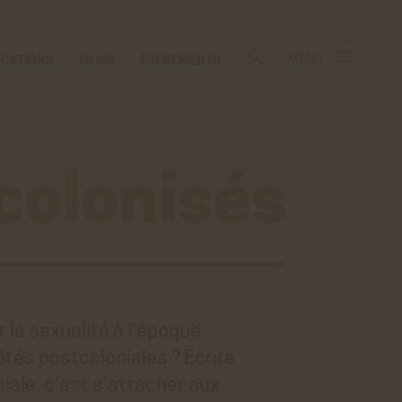
ICATIONS
FILMS
ÉVÉNEMENTS
MENU
 colonisés
,
tou
 la sexualité à l’époque
étés postcoloniales ? Écrire
niale, c’est s’attacher aux