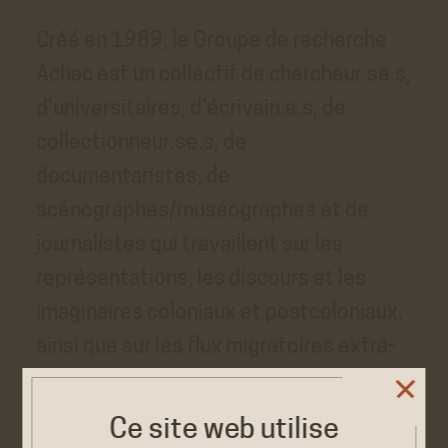
Créé en 1989, le Groupe de recherche
Achac est un collectif de chercheur.se.s,
d’universitaires, d’écrivain.e.s, de
collectionneur.se.s, de
documentaristes, de
scénographes/muséographes et de
journalistes qui travaillent sur les
représentations, les discours et les
imaginaires coloniaux et postcoloniaux,
ainsi que sur les flux migratoires extra-
européens à travers différents
programmes de recherche. Ces travaux
Ce site web utilise