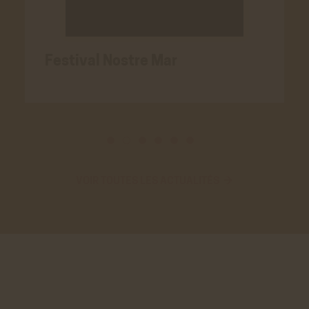
Festival Nostre Mar
VOIR TOUTES LES ACTUALITÉS →