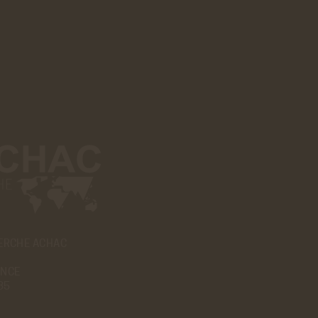
ERCHE ACHAC
ANCE
85