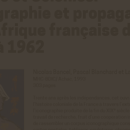
graphie et propag
Afrique française 
à 1962
Nicolas Bancel, Pascal Blanchard et 
MHC-BDIC/ Achac, 1993
303 pages
Trente ans après les indépendances, cet ouvrag
l’histoire coloniale de la France à travers l’ex
e
l’iconographie produite de la fin du XIX
siècle
travail de recherche, fruit d’une coopération 
de rassembler un corpus iconographique consi