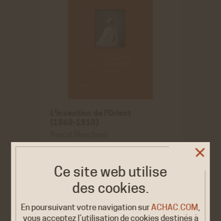
L’invention de l’Orient
(1860-1910)
Pascal Blanchard
Éditions de la Martinière
, 2016
Ce site web utilise
des cookies.
En poursuivant votre navigation sur
ACHAC.COM
,
vous acceptez l’utilisation de cookies destinés à