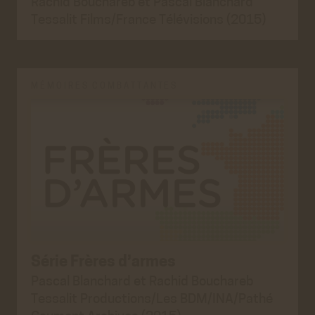
Rachid Bouchareb et Pascal Blanchard
Tessalit Films/France Télévisions (2015)
MÉMOIRES COMBATTANTES
Série Frères d’armes
Pascal Blanchard et Rachid Bouchareb
Tessalit Productions/Les BDM/INA/Pathé