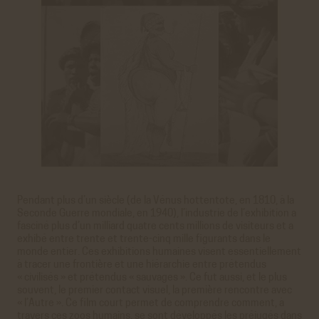
Pendant plus d’un siècle (de la Vénus hottentote, en 1810, à la
Seconde Guerre mondiale, en 1940), l’industrie de l’exhibition a
fasciné plus d’un milliard quatre cents millions de visiteurs et a
exhibé entre trente et trente-cinq mille figurants dans le
monde entier. Ces exhibitions humaines visent essentiellement
à tracer une frontière et une hiérarchie entre prétendus
« civilisés » et prétendus « sauvages ». Ce fut aussi, et le plus
souvent, le premier contact visuel, la première rencontre avec
« l’Autre ». Ce film court permet de comprendre comment, à
travers ces zoos humains, se sont développés les préjugés dans