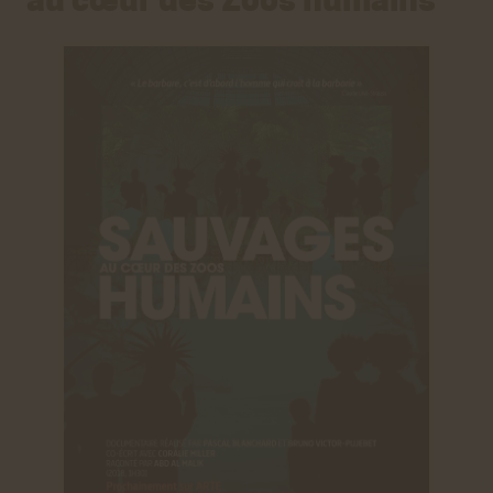
au cœur des Zoos humains