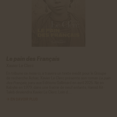
Le pain des Français
Xavier Le Clerc
En tribune ce mois-ci, à travers un texte inédit pour le
Groupe
de recherche Achac
, Xavier Le Clerc présente son roman
Le pain
des Français
, paru aux Éditions Gallimard en avril 2025. Né en
Kabylie en 1979, dans une fratrie de neuf enfants, Hamid Aït-
Taleb deviendra Xavier Le Clerc. Loin d…
→ EN SAVOIR PLUS