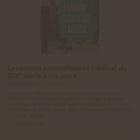
Le racisme scientifique et médical du
e
XIX
siècle à nos jours
Delphine Peiretti-Courtis
Ce mois-ci en tribune pour le
Groupe de recherche Achac
,
Delphine Peiretti-Courtis présente son ouvrage
Le Racisme
e
scientifique et médical du XIX
siècle à nos jours
co-écrit avec
Élodie Edwards-Grossi, paru en 2026 aux
Presses Universitaires
de France
. Delphine…
→ EN SAVOIR PLUS