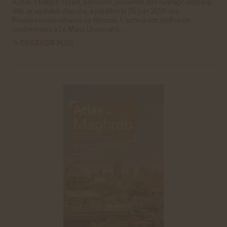
Achac
,
Philippe Tétart
, historien, présente son ouvrage
Battling
Siki, la véritable histoire
, à paraître le 25 juin 2026 aux
Presses universitaires de Rennes. L’auteur est maître de
conférences à Le Mans Université,…
→ EN SAVOIR PLUS