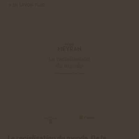
→ EN SAVOIR PLUS
La racialisation du monde. De la