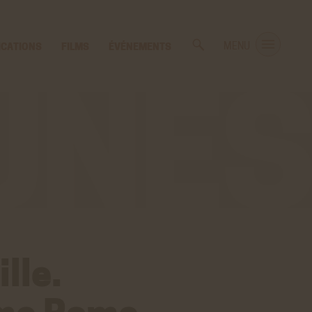
ICATIONS
FILMS
ÉVÉNEMENTS
MENU
lle.