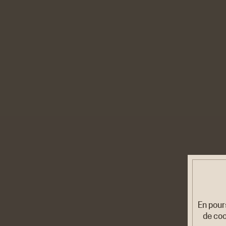
En pour
de coo