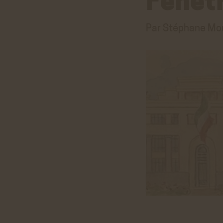
Fenêt
Par Stéphane Mou