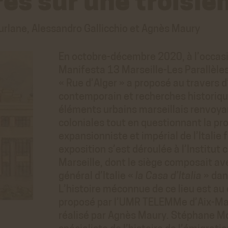
res sur une troisi
rlane, Alessandro Gallicchio et Agnès Maury
En octobre-décembre 2020, à l’occasi
Manifesta 13 Marseille-Les Parallèles
« Rue d’Alger » a proposé au travers d
contemporain et recherches historique
éléments urbains marseillais renvoyan
coloniales tout en questionnant la p
expansionniste et impérial de l’Italie 
exposition s’est déroulée à l’Institut c
Marseille, dont le siège composait av
général d’Italie «
la Casa d’Italia
» dan
L’histoire méconnue de ce lieu est au
proposé par l’UMR TELEMMe d’Aix-Mars
réalisé par Agnès Maury. Stéphane Mo