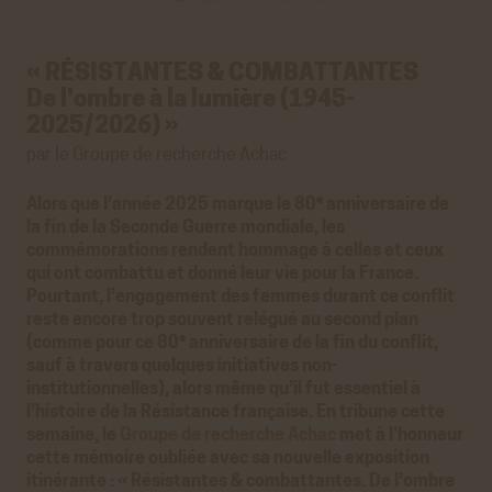
« RÉSISTANTES & COMBATTANTES
De l'ombre à la lumière (1945-
2025/2026) »
par le Groupe de recherche Achac
e
Alors que l’année 2025 marque le 80
anniversaire de
la fin de la Seconde Guerre mondiale, les
commémorations rendent hommage à celles et ceux
qui ont combattu et donné leur vie pour la France.
Pourtant, l’engagement des femmes durant ce conflit
reste encore trop souvent relégué au second plan
e
(comme pour ce 80
anniversaire de la fin du conflit,
sauf à travers quelques initiatives non-
institutionnelles), alors même qu’il fut essentiel à
l’histoire de la Résistance française. En tribune cette
semaine, le
Groupe de recherche Achac
met à l'honneur
cette mémoire oubliée avec sa nouvelle exposition
itinérante : « Résistantes & combattantes. De l’ombre