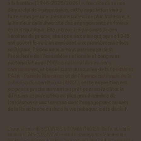
à la lumière (1945-2025/2026) ». Inscrite dans une
démarche de transmission, cette exposition vise à
faire émerger une mémoire collective plus inclusive, à
la hauteur de la diversité des engagements en faveur
de la République. Elle retrace les parcours de ces
héroïnes de guerre, ainsi que de celles qui, après 1945,
ont ouvert la voie en accédant aux premiers mandats
politiques. Placée sous le haut patronage de la
Présidente de l'Assemblée nationale et conçue en
partenariat avec
l'Office national des anciens
combattants
, et bénéficiant du soutien de la
Fondation
RAJA - Danièle Marcovici
et de
l'Agence nationale de la
cohésion des territoires (ANCT)
, cette exposition est
proposée gracieusement au prêt pour en faciliter la
diffusion et permettre au plus grand nombre de
(re)découvrir ces femmes dont l’engagement au sein
de la Résistance ou dans la vie publique, a été décisif.
L’exposition « RÉSISTANTES & COMBATTANTES. De l’ombre à la
lumière (1945-2025/2026) » rend hommage aux femmes qui,
par leur engagement et leur courage, ont participé activement à