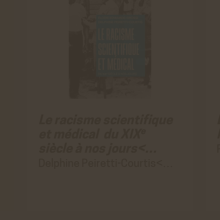
Le racisme scientifique
e
et médical du XIX
siècle à nos jours<…
Delphine Peiretti-Courtis<…