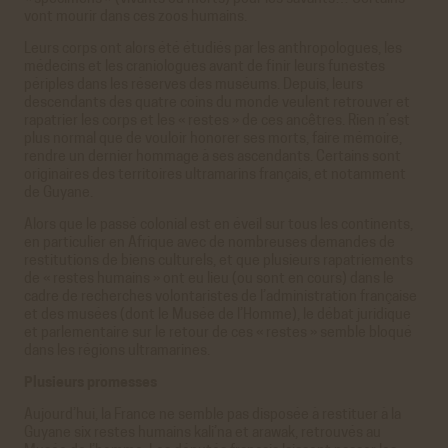
vont mourir dans ces zoos humains.
Leurs corps ont alors été étudiés par les anthropologues, les
médecins et les craniologues avant de finir leurs funestes
périples dans les réserves des muséums. Depuis, leurs
descendants des quatre coins du monde veulent retrouver et
rapatrier les corps et les « restes » de ces ancêtres. Rien n’est
plus normal que de vouloir honorer ses morts, faire mémoire,
rendre un dernier hommage à ses ascendants. Certains sont
originaires des territoires ultramarins français, et notamment
de Guyane.
Alors que le passé colonial est en éveil sur tous les continents,
en particulier en Afrique avec de nombreuses demandes de
restitutions de biens culturels, et que plusieurs rapatriements
de « restes humains » ont eu lieu (ou sont en cours) dans le
cadre de recherches volontaristes de l’administration française
et des musées (dont le Musée de l’Homme), le débat juridique
et parlementaire sur le retour de ces « restes » semble bloqué
dans les régions ultramarines.
Plusieurs promesses
Aujourd’hui, la France ne semble pas disposée à restituer à la
Guyane six restes humains kali’na et arawak, retrouvés au