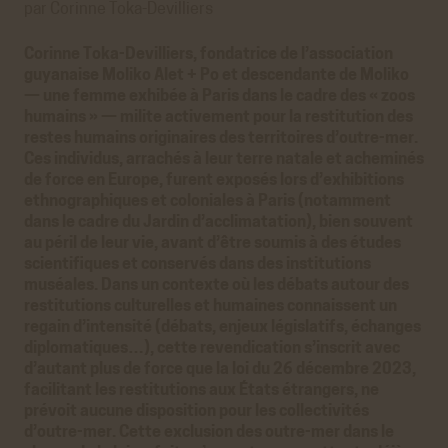
par Corinne Toka-Devilliers
Corinne Toka-Devilliers, fondatrice de l’association
guyanaise Moliko Alet + Po et descendante de Moliko
— une femme exhibée à Paris dans le cadre des « zoos
humains » — milite activement pour la restitution des
restes humains originaires des territoires d’outre-mer.
Ces individus, arrachés à leur terre natale et acheminés
de force en Europe, furent exposés lors d’exhibitions
ethnographiques et coloniales à Paris (notamment
dans le cadre du Jardin d’acclimatation), bien souvent
au péril de leur vie, avant d’être soumis à des études
scientifiques et conservés dans des institutions
muséales. Dans un contexte où les débats autour des
restitutions culturelles et humaines connaissent un
regain d’intensité (débats, enjeux législatifs, échanges
diplomatiques…), cette revendication s’inscrit avec
d’autant plus de force que la loi du 26 décembre 2023,
facilitant les restitutions aux États étrangers, ne
prévoit aucune disposition pour les collectivités
d’outre-mer. Cette exclusion des outre-mer dans le