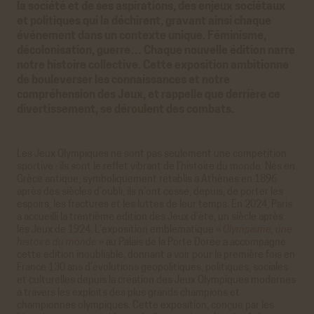
la société et de ses aspirations, des enjeux sociétaux
et politiques qui la déchirent, gravant ainsi chaque
événement dans un contexte unique. Féminisme,
décolonisation, guerre… Chaque nouvelle édition narre
notre histoire collective. Cette exposition ambitionne
de bouleverser les connaissances et notre
compréhension des Jeux, et rappelle que derrière ce
divertissement, se déroulent des combats.
Les Jeux Olympiques ne sont pas seulement une compétition
sportive : ils sont le reflet vibrant de l’histoire du monde. Nés en
Grèce antique, symboliquement rétablis à Athènes en 1896
après des siècles d’oubli, ils n’ont cessé, depuis, de porter les
espoirs, les fractures et les luttes de leur temps. En 2024, Paris
a accueilli la trentième édition des Jeux d’été, un siècle après
les Jeux de 1924. L’exposition emblématique «
Olympisme, une
histoire du monde
» au Palais de la Porte Dorée a accompagné
cette édition inoubliable, donnant à voir pour la première fois en
France 130 ans d’évolutions géopolitiques, politiques, sociales
et culturelles depuis la création des Jeux Olympiques modernes
à travers les exploits des plus grands champions et
championnes olympiques. Cette exposition, conçue par les