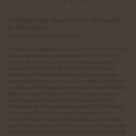
« Olympisme. Une histoire du monde…
en héritage »
par le Groupe de recherche Achac
À travers ce programme, le
Groupe de recherche Achac
invite à découvrir son exposition «
OLYMPISME. Une
histoire du monde... en héritage
» conçue avec le
soutien de la DILCRAH, de l’ANCT, et de la Dgesco
(ministère de l’Éducation nationale), mais aussi les
grands événements au cœur de ce projet, notamment
le colloque « Héritages olympiques des Jeux 2024 aux
défis des Alpes Françaises 2030 » organisé dans le
cadre du grand congrès « Les Enjeux des Jeux » à
l’Université de Toulouse en décembre 2025. À travers
un parcours riche et documenté, l’exposition, qui
retrace l’histoire des Jeux Olympiques, s’inscrit dans
une histoire mondiale. Car les Jeux ne sont pas qu’une
simple affaire de sport, ils ont toujours été le reflet de