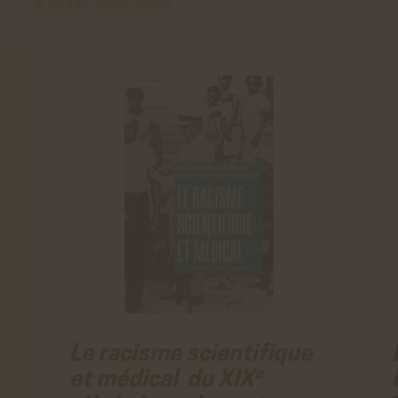
VOIR AUSSI
Le racisme scientifique
e
et médical du XIX