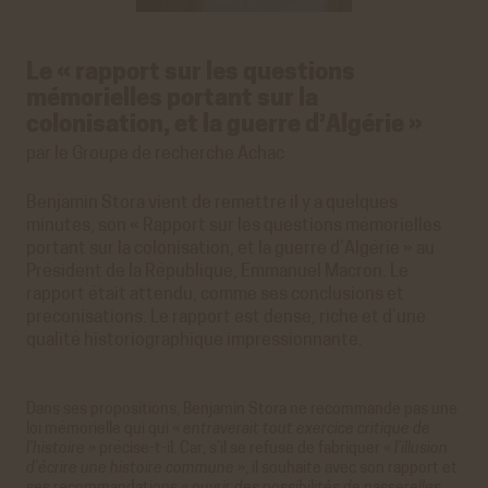
Le « rapport sur les questions
mémorielles portant sur la
colonisation, et la guerre d’Algérie »
par le Groupe de recherche Achac
Benjamin Stora vient de remettre il y a quelques
minutes, son « Rapport sur les questions mémorielles
portant sur la colonisation, et la guerre d’Algérie » au
Président de la République, Emmanuel Macron. Le
rapport était attendu, comme ses conclusions et
préconisations. Le rapport est dense, riche et d’une
qualité historiographique impressionnante.
Dans ses propositions, Benjamin Stora ne recommande pas une
loi mémorielle qui qui «
entraverait tout exercice critique de
l’histoire
» précise-t-il. Car, s’il se refuse de fabriquer «
l’illusion
d’écrire une histoire commune
», il souhaite avec son rapport et