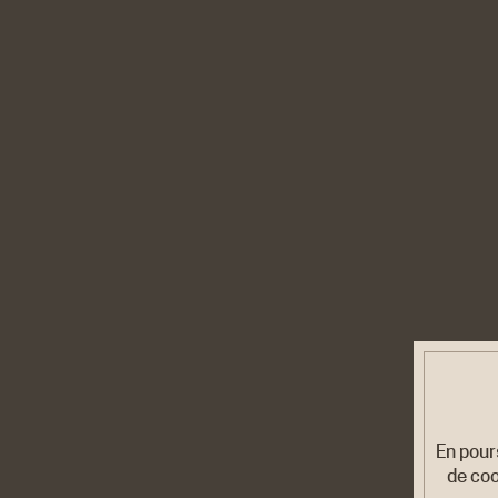
En pour
de coo