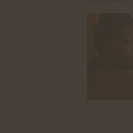
Par Olivier Barlet