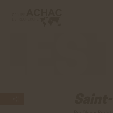
Les
tribunes
Saint