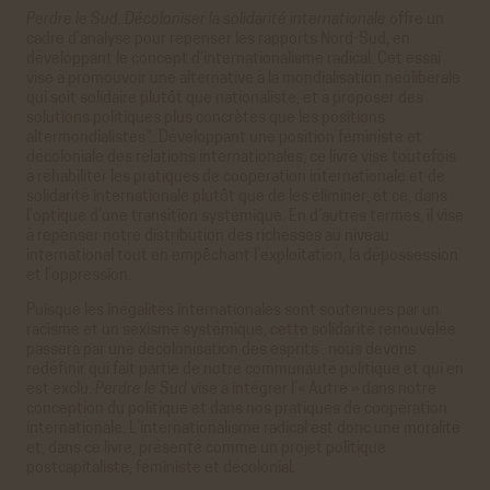
Perdre le Sud. Décoloniser la solidarité internationale
offre un
cadre d’analyse pour repenser les rapports Nord-Sud, en
développant le concept d’internationalisme radical. Cet essai
vise à promouvoir une alternative à la mondialisation néolibérale
qui soit solidaire plutôt que nationaliste, et à proposer des
solutions politiques plus concrètes que les positions
altermondialistes*. Développant une position féministe et
décoloniale des relations internationales, ce livre vise toutefois
à réhabiliter les pratiques de coopération internationale et de
solidarité internationale plutôt que de les éliminer, et ce, dans
l’optique d’une transition systémique. En d’autres termes, il vise
à repenser notre distribution des richesses au niveau
international tout en empêchant l’exploitation, la dépossession
et l’oppression.
Puisque les inégalités internationales sont soutenues par un
racisme et un sexisme systémique, cette solidarité renouvelée
passera par une décolonisation des esprits : nous devons
redéfinir qui fait partie de notre communauté politique et qui en
est exclu.
Perdre le Sud
vise à intégrer l’« Autre » dans notre
conception du politique et dans nos pratiques de coopération
internationale. L’internationalisme radical est donc une moralité
et, dans ce livre, présenté comme un projet politique
postcapitaliste, féministe et décolonial.