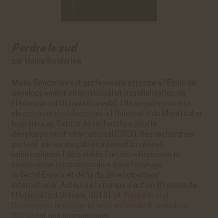
Perdre le sud
par Maïka Sondarjee
Maïka Sondarjee est professeure adjointe à l’École de
développement international et mondialisation de
l’Université d’Ottawa (Canada). Elle a également été
chercheuse postdoctorale à l’Université de Montréal et
boursière au Centre de recherches pour le
développement international (CRDI). Ses recherches
portent sur les inégalités internationales et
épistémiques. Elle a publié l’article « Repenser la
coopération internationale » dans l’ouvrage
collectif
Enjeux et défis du développement
international. Acteurs et champs d’action
(Presses de
l’Université d’Ottawa, 2019), et
Perdre le sud.
Décoloniser la solidarité internationale (Écosociété,
2020)
est son premier essai.