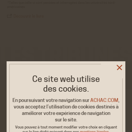
*
Telles que celle-ci sont pensées et interrogées dans les universités nord-
américaines
Découvrir le livre
VOIR AUSSI
Ce site web utilise
des cookies.
En poursuivant votre navigation sur
ACHAC.COM
,
vous acceptez l’utilisation de cookies destinés à
améliorer votre expérience de navigation
sur le site.
Vous pouvez à tout moment modifier votre choix en cliquant