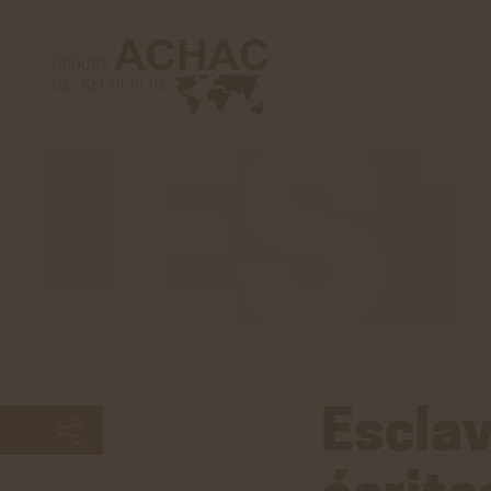
Les
tribunes
Esclav