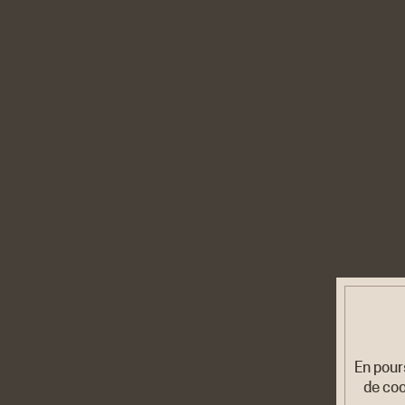
En pour
de coo