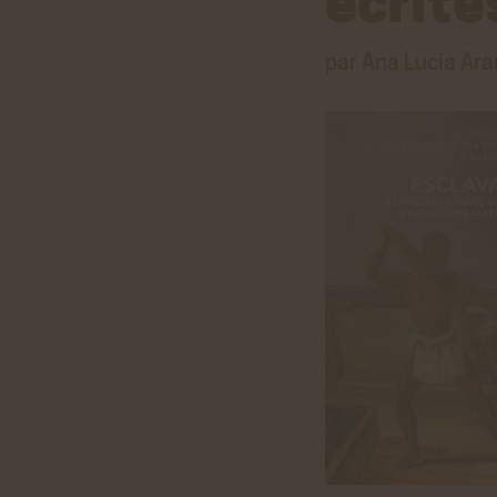
écrite
par Ana Lucia Ara