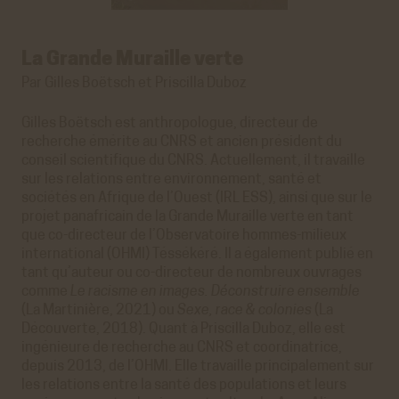
La Grande Muraille verte
Par Gilles Boëtsch et Priscilla Duboz
Gilles Boëtsch est anthropologue, directeur de
recherche émérite au CNRS et ancien président du
conseil scientifique du CNRS. Actuellement, il travaille
sur les relations entre environnement, santé et
sociétés en Afrique de l’Ouest (IRL ESS), ainsi que sur le
projet panafricain de la Grande Muraille verte en tant
que co-directeur de l’Observatoire hommes-milieux
international (OHMI) Téssékéré. Il a également publié en
tant qu’auteur ou co-directeur de nombreux ouvrages
comme
Le racisme en images. Déconstruire ensemble
(La Martinière, 2021) ou
Sexe, race & colonies
(La
Découverte, 2018). Quant à Priscilla Duboz, elle est
ingénieure de recherche au CNRS et coordinatrice,
depuis 2013, de l’OHMI. Elle travaille principalement sur
les relations entre la santé des populations et leurs