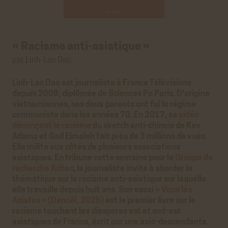
« Racisme anti-asiatique »
par Linh-Lan Dao
Linh-Lan Dao est journaliste à France Télévisions
depuis 2008, diplômée de Sciences Po Paris. D’origine
vietnamiennes, ses deux parents ont fui le régime
communiste dans les années 70. En 2017, sa
vidéo
dénonçant le racisme
du sketch anti-chinois de Kev
Adams et Gad Elmaleh fait près de 3 millions de vues.
Elle milite aux côtés de plusieurs associations
asiatiques. En tribune cette semaine pour le
Groupe de
recherche Achac
, la journaliste invite à aborder la
thématique sur le racisme anti-asiatique sur laquelle
elle travaille depuis huit ans. Son essai
« Vous les
Asiates » (Denoël, 2025)
est le premier livre sur le
racisme touchant les diasporas est et sud-est
asiatiques de France, écrit par une asio-descendante.