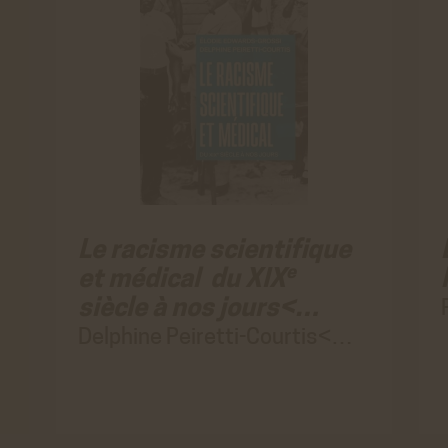
Le racisme scientifique
e
et médical du XIX
siècle à nos jours<…
Delphine Peiretti-Courtis<…