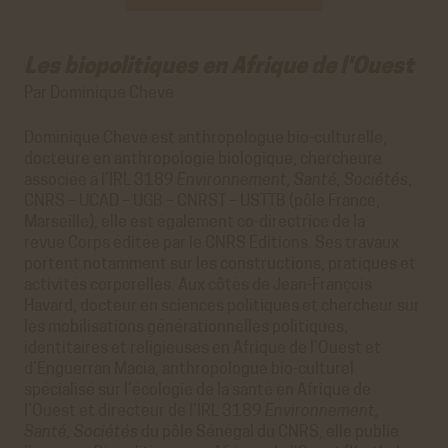
Les biopolitiques en Afrique de l'Ouest
Par Dominique Chevé
Dominique Chevé est anthropologue bio-culturelle,
docteure en anthropologie biologique, chercheure
associée à l’IRL 3189
Environnement, Santé, Sociétés
,
CNRS – UCAD – UGB – CNRST – USTTB (pôle France,
Marseille), elle est également co-directrice de la
revue Corps éditée par le CNRS Éditions. Ses travaux
portent notamment sur les constructions, pratiques et
activités corporelles. Aux côtés de Jean-François
Havard, docteur en sciences politiques et chercheur sur
les mobilisations générationnelles politiques,
identitaires et religieuses en Afrique de l’Ouest et
d’Enguerran Macia, anthropologue bio-culturel
spécialisé sur l’écologie de la santé en Afrique de
l’Ouest et directeur de l’IRL 3189
Environnement,
Santé, Sociétés
du pôle Sénégal du CNRS, elle publie