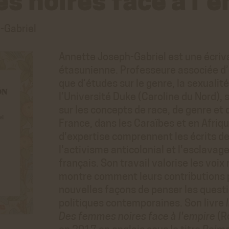
 noires face à l'
-Gabriel
Annette Joseph-Gabriel est une écriva
étasunienne. Professeure associée d
que d’études sur le genre, la sexualit
l’Université Duke (Caroline du Nord),
sur les concepts de race, de genre et
France, dans les Caraïbes et en Afriq
d'expertise comprennent les écrits d
l'activisme anticolonial et l'esclavag
français. Son travail valorise les voix
montre comment leurs contributions p
nouvelles façons de penser les questi
politiques contemporaines. Son livre
Des femmes noires face à l'empire
(Ro