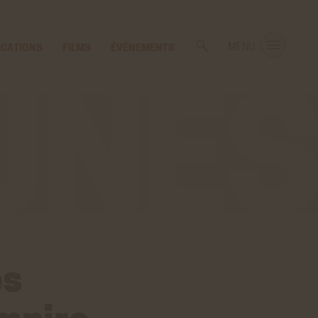
ICATIONS
FILMS
ÉVÉNEMENTS
MENU
es