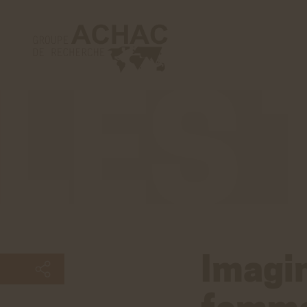
Les
tribunes
Imagin