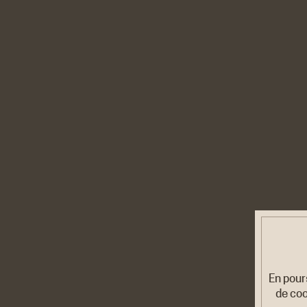
En pour
de coo