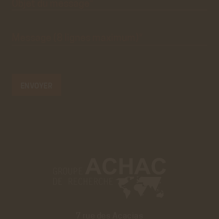
Message
(8 lignes
maximum)*
7 rue des Acacias