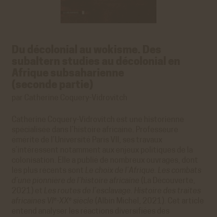
Du décolonial au wokisme. Des
subaltern studies au décolonial en
Afrique subsaharienne
(seconde partie)
par Catherine Coquery-Vidrovitch
Catherine Coquery-Vidrovitch est une historienne
spécialisée dans l’histoire africaine. Professeure
émérite de l’Université Paris VII, ses travaux
s’intéressent notamment aux enjeux politiques de la
colonisation. Elle a publié de nombreux ouvrages, dont
les plus récents sont
Le choix de l’Afrique. Les combats
d’une pionnière de l’histoire africaine
(La Découverte,
2021) et
Les routes de l’esclavage. Histoire des traites
e
e
africaines VI
-XX
siècle
(Albin Michel, 2021). Cet article
entend analyser les réactions diversifiées des