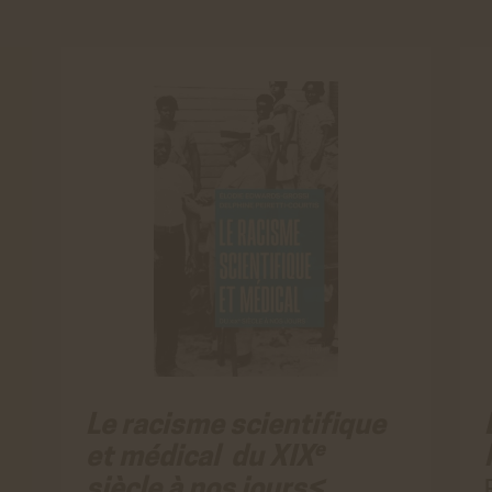
Le racisme scientifique
e
et médical du XIX
siècle à nos jours<…