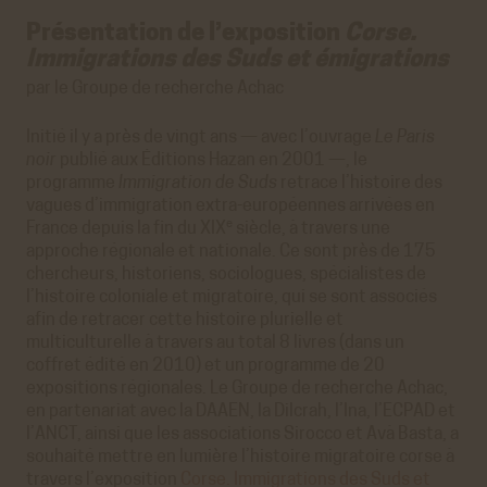
Présentation de l’exposition
Corse.
Immigrations des Suds et émigrations
par le Groupe de recherche Achac
Initié il y a près de vingt ans — avec l’ouvrage
Le Paris
noir
publié aux Éditions Hazan en 2001 —, le
programme
Immigration de Suds
retrace l’histoire des
vagues d’immigration extra-européennes arrivées en
e
France depuis la fin du XIX
siècle, à travers une
approche régionale et nationale. Ce sont près de 175
chercheurs, historiens, sociologues, spécialistes de
l’histoire coloniale et migratoire, qui se sont associés
afin de retracer cette histoire plurielle et
multiculturelle à travers au total 8 livres (dans un
coffret édité en 2010) et un programme de 20
expositions régionales. Le Groupe de recherche Achac,
en partenariat avec la DAAEN, la Dilcrah, l’Ina, l’ECPAD et
l’ANCT, ainsi que les associations Sirocco et Avà Basta, a
souhaité mettre en lumière l’histoire migratoire corse à
travers l’exposition
Corse. Immigrations des Suds et