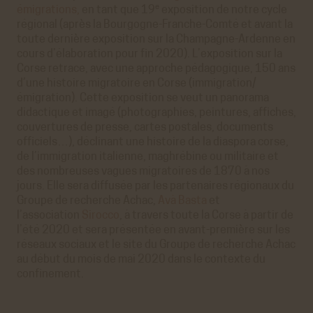
e
émigrations,
en tant que 19
exposition de notre cycle
régional (après la Bourgogne-Franche-Comté et avant la
toute dernière exposition sur la Champagne-Ardenne en
cours d’élaboration pour fin 2020). L’exposition sur la
Corse retrace, avec une approche pédagogique, 150 ans
d’une histoire migratoire en Corse (immigration/
émigration). Cette exposition se veut un panorama
didactique et imagé (photographies, peintures, affiches,
couvertures de presse, cartes postales, documents
officiels…), déclinant une histoire de la diaspora corse,
de l’immigration italienne, maghrébine ou militaire et
des nombreuses vagues migratoires de 1870 à nos
jours. Elle sera diffusée par les partenaires régionaux du
Groupe de recherche Achac,
Avà Basta
et
l’association
Sirocco
, à travers toute la Corse à partir de
l’été 2020 et sera présentée en avant-première sur les
réseaux sociaux et le site du Groupe de recherche Achac
au début du mois de mai 2020 dans le contexte du
confinement.