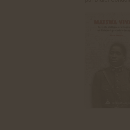
par Didier Gondol