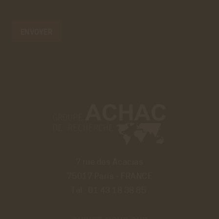
7 rue des Acacias
75017 Paris - FRANCE
Tél :
01 43 18 38 85