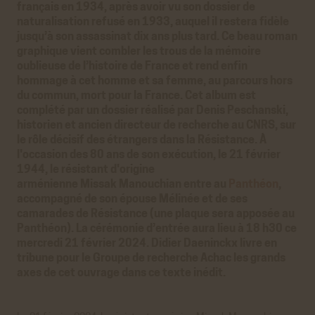
français en 1934, après avoir vu son dossier de
naturalisation refusé en 1933, auquel il restera fidèle
jusqu’à son assassinat dix ans plus tard. Ce beau roman
graphique vient combler les trous de la mémoire
oublieuse de l’histoire de France et rend enfin
hommage à cet homme et sa femme, au parcours hors
du commun, mort pour la France. Cet album est
complété par un dossier réalisé par Denis Peschanski,
historien et ancien directeur de recherche au CNRS, sur
le rôle décisif des étrangers dans la Résistance. À
l'occasion des 80 ans de son exécution, le 21 février
1944, le résistant d'origine
arménienne Missak Manouchian entre au
Panthéon
,
accompagné de son épouse Mélinée et de ses
camarades de Résistance (une plaque sera apposée au
Panthéon). La cérémonie d’entrée aura lieu à 18 h30 ce
mercredi 21 février 2024. Didier Daeninckx livre en
tribune pour le Groupe de recherche Achac les grands
axes de cet ouvrage dans ce texte inédit.