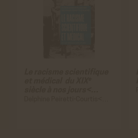
Le racisme scientifique
e
et médical du XIX
siècle à nos jours<…
Delphine Peiretti-Courtis<…