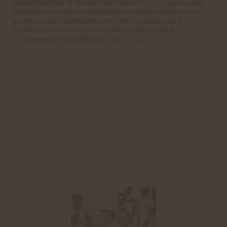
Pascal Blanchard et Nicolas Bancel dans
AOC
, en réponse à la
polarisation extrême et inquiétante du débat public sur les
questions (post)coloniales, entre les idéologues ultra-
républicains et les activistes radicaux « décoloniaux »
L’interview de Pascal Blanchard dans
L’Opinion
VOIR AUSSI