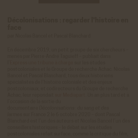
Décolonisations : regarder l'histoire en
face
par Nicolas Bancel et Pascal Blanchard
En décembre 2019, un petit groupe de six chercheurs –
menés par Pierre-André Taguieff – publiait dans
l’
Express une tribune à charge
sur les études
postcoloniales et le Groupe de recherche Achac. Nicolas
Bancel et Pascal Blanchard, tous deux historiens
spécialistes de l’histoire coloniale et des enjeux
postcoloniaux, et codirecteurs du Groupe de recherche
Achac, leur répondait
sur Mediapart
. Un an plus tard et à
l’occasion de la sortie du
documentaire
Décolonisations : du sang et des
larmes
sur France 2 le 6 octobre 2020 – dont Pascal
Blanchard est l’un des auteurs et Nicolas Bancel l’un des
conseillers historiques – le débat sur les études
postcoloniales refait surface, comme la critique du film,