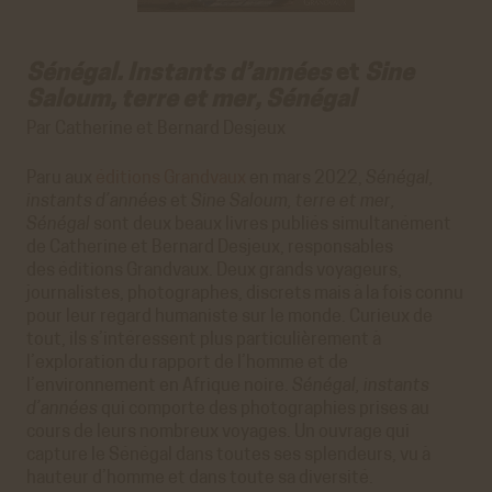
Sénégal. Instants d’années
et
Sine
Saloum, terre et mer, Sénégal
Par Catherine et Bernard Desjeux
Paru aux
éditions Grandvaux
en mars 2022,
Sénégal,
instants d’années
et
Sine Saloum, terre et mer,
Sénégal
sont deux beaux livres publiés simultanément
de Catherine et Bernard Desjeux, responsables
des éditions Grandvaux. Deux grands voyageurs,
journalistes, photographes, discrets mais à la fois connu
pour leur regard humaniste sur le monde. Curieux de
tout, ils s’intéressent plus particulièrement à
l’exploration du rapport de l’homme et de
l’environnement en Afrique noire.
Sénégal, instants
d’années
qui comporte des photographies prises au
cours de leurs nombreux voyages. Un ouvrage qui
capture le Sénégal dans toutes ses splendeurs, vu à
hauteur d’homme et dans toute sa diversité.