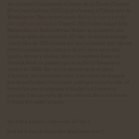
été plusieurs fois primée à l’instar de
La Divine Chanson
(Prix Louis Guilloux 2015) et professeur à l'Université de
Washington
.
Dans la continuité du
Dictionnaire enjoué
des cultures africaines
(Fayard, 2019) dans lequel Alain
Mabanckou et Abdourahman Waberi proposaient une
mythographie du continent africain, ce nouvel ouvrage
réunit plus de 200 notices sur des termes et des figures
incontournables de l’histoire de la France noire des
quatre derniers siècles, depuis Joséphine Baker ou
Yannick Noah en passant par la publicité Banania ou
encore le CRAN. Sur un ton décontracté et plein
d’humour, cet abécédaire écrit à six mains ne manque
pas de profondeur historique, politique ou culturelle, et
constitue une promenade stimulante à travers un
paysage français riche de ses cultures. Nous livrons en
tribune son avant-propos.
Qui était le premier « maire » noir de Paris ?
Quel est le nom de la première Miss France noire ?