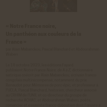
« Notre France noire,
Un panthéon aux couleurs de la
France »
par Alain Mabanckou, Pascal Blanchard et Abdourahman
Waberi
Le 18 octobre 2023, les éditions Fayard
publiaient
Notre France Noire, de A à Z,
dictionnaire
satirique coécrit par Alain Mabanckou, écrivain franco-
congolais multirécompensé, notamment du prix
Renaudot pour
Mémoires de porc-épic,
et professeur à
l'UCLA, Pascal Blanchard, historien, chercheur associé
au CRHIM de l'UNIL et co-directeur du groupe de
recherche ACHAC, et Abdourahman Waberi, poète,
romancier et essayiste franco-djiboutien dont l’œuvre a