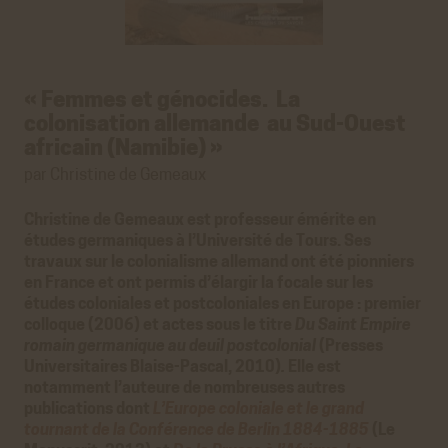
« Femmes et génocides.
La
colonisation allemande
au Sud-Ouest
africain (Namibie)
»
par Christine de Gemeaux
Christine de Gemeaux est professeur émérite en
études germaniques à l’Université de Tours. Ses
travaux sur le colonialisme allemand ont été pionniers
en France et ont permis d’élargir la focale sur les
études coloniales et postcoloniales en Europe : premier
colloque (2006) et actes sous le titre
Du Saint Empire
romain germanique au deuil postcolonial
(Presses
Universitaires Blaise-Pascal, 2010)
.
Elle est
notamment l’auteure de
nombreuses autres
publications dont
L’Europe coloniale et le grand
tournant de la Conférence de Berlin 1884-1885
(Le