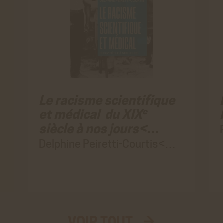
Le racisme scientifique
e
et médical du XIX
siècle à nos jours<…
Delphine Peiretti-Courtis<…