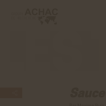
Les
tribunes
Sauce