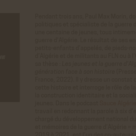
Pendant trois ans, Paul Max Morin, d
politiques et spécialiste de la guerre 
une centaine de jeunes, tous intimemen
guerre d’Algérie. Le résultat de ses e
petits-enfants d’appelés, de pieds-noir
d’Algérie et de militants au FLN ou à 
sa thèse :
Les jeunes et la guerre d'Al
génération face à son histoire
(Presse
France, 2022). Il y dresse un constat 
cette histoire et interroge le rôle de 
la construction identitaire et la socia
jeunes.
Dans le podcast
Sauce Algéri
travail en redonnant la parole à six d
chargé du développement national du
et mémoires de la guerre d’Algérie »
2019 à 2021, est l’un des co-auteurs 