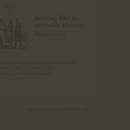
Battling Siki, la
véritable histoire
ER
Philippe Tétart
ibune aussi ce mois-ci pour le
Groupe de
erche Achac
,
Philippe Tétart
,
orien, présente son ouvrage
VOIR TOUTES LES TRIBUNES →