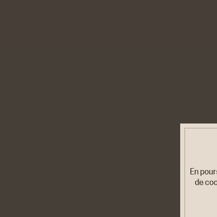
En pour
de coo