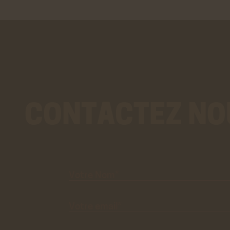
CONTACTEZ NO
Votre
Nom*
Votre
email*
Objet du