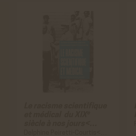
Le racisme scientifique
e
et médical du XIX
siècle à nos jours<…
Delphine Peiretti-Courtis<…