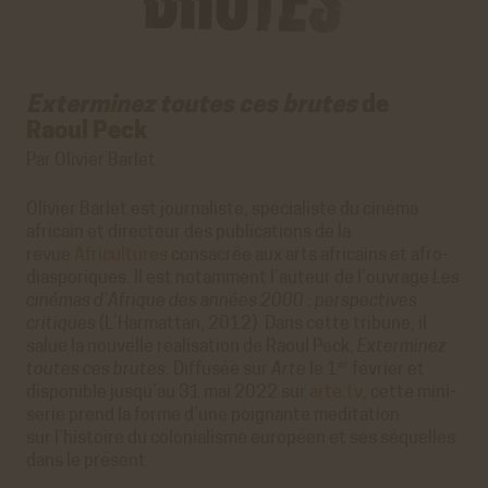
Exterminez toutes ces brutes
de
Raoul Peck
Par Olivier Barlet
Olivier Barlet est journaliste, spécialiste du cinéma
africain et directeur des publications de la
revue
Africultures
consacrée aux arts africains et afro-
diasporiques. Il est notamment l’auteur de l’ouvrage
Les
cinémas d’Afrique des années 2000 : perspectives
critiques
(L’Harmattan, 2012). Dans cette tribune, il
salue la nouvelle réalisation de Raoul Peck,
Exterminez
er
toutes ces brutes
. Diffusée sur
Arte
le 1
février et
disponible jusqu’au 31 mai 2022 sur
arte.tv
, cette mini-
série prend la forme d’une poignante méditation
sur l’histoire du colonialisme européen et ses séquelles
dans le présent.