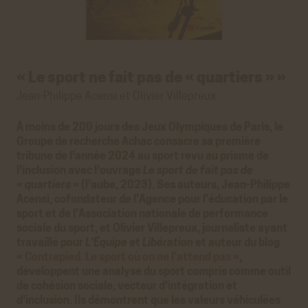
« Le sport ne fait pas de « quartiers » »
Jean-Philippe Acensi et Olivier Villepreux
À moins de 200 jours des Jeux Olympiques de Paris, le
Groupe de recherche Achac consacre sa première
tribune de l’année 2024 au sport revu au prisme de
l’inclusion avec l’ouvrage
Le sport de fait pas de
« quartiers »
(l’aube, 2023). Ses auteurs, Jean-Philippe
Acensi, cofondateur de l'Agence pour l'éducation par le
sport et de l'Association nationale de performance
sociale du sport, et Olivier Villepreux, journaliste ayant
travaillé pour
L'Équipe
et
Libération
et auteur du blog
«
Contrepied. Le sport où on ne l'attend pas
»,
développent une analyse du sport compris comme outil
de cohésion sociale, vecteur d’intégration et
d’inclusion. Ils démontrent que les valeurs véhiculées