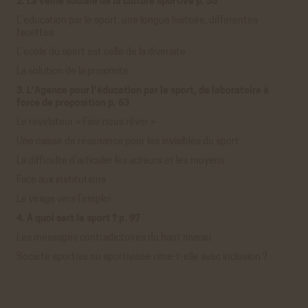
2. La veine sociale de la culture sportive p. 35
L’éducation par le sport, une longue histoire, différentes
facettes
L’école du sport est celle de la diversité
La solution de la proximité
3. L’Agence pour l’éducation par le sport, de laboratoire à
force de proposition p. 63
Le révélateur « Fais-nous rêver »
Une caisse de résonance pour les invisibles du sport
La difficulté d’articuler les acteurs et les moyens
Face aux institutions
Le virage vers l’emploi
4. À quoi sert le sport ? p. 97
Les messages contradictoires du haut niveau
Société sportive ou sportivisée rime-t-elle avec inclusion ?