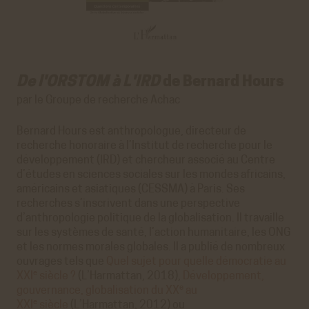
De l'ORSTOM à L'IRD
de Bernard Hours
par le Groupe de recherche Achac
Bernard Hours est anthropologue, directeur de
recherche honoraire à l’Institut de recherche pour le
développement (IRD) et chercheur associé au Centre
d’études en sciences sociales sur les mondes africains,
américains et asiatiques (CESSMA) à Paris. Ses
recherches s’inscrivent dans une perspective
d’anthropologie politique de la globalisation. Il travaille
sur les systèmes de santé, l’action humanitaire, les ONG
et les normes morales globales. Il a publié de nombreux
ouvrages tels que
Quel sujet pour quelle démocratie au
e
XXI
siècle ?
(L’Harmattan, 2018),
Développement,
e
gouvernance, globalisation du XX
au
e
XXI
siècle
(L’Harmattan, 2012) ou