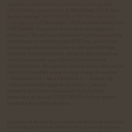
encore
L’enchantement de la société civile globale :
ONG, femmes, gouvernance
(L’Harmattan, 2014). Son
dernier ouvrage,
De l’ORSTOM à l’IRD. De la colonie à
l’agenda global
(L’Harmattan, 2020) analyse l’institution
ORSTOM-IRD, d’un point de vue anthropologique et
politique. L’IRD est un établissement public à caractère
scientifique et technologique (EPST) qui, grâce à des
accords signés entre la France et des pays d’Afrique,
d’Asie ou d’Amérique latine, effectue des recherches
scientifiques ayant pour objectif de favoriser le
développement des pays partenaires. Cadre dans cette
institution pendant quarante-quatre ans, de manière
« distanciée » et « sans adhérence » — comme il le
confie à la dernière page de son livre —, l’auteur
présente son texte comme étant le fruit d’une
immersion au sein de l’ORSTOM-IRD et d’une grande
proximité avec cette dernière.
La position de Bernard Hours, à la fois membre d’une institution
et scientifique observant cette dernière, permet de soulever