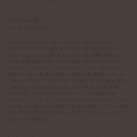
En transit
Par Céline Regnard
Céline Regnard est maîtresse de conférences en
histoire contemporaine à Aix-Marseille Université et
chercheuse au sein du laboratoire TELEMMe (Maison
Méditerranéenne des Sciences de l’Homme). Elle est
spécialiste de l’histoire des migrations et s’intéresse
notamment à la ville de Marseille et à la violence qui la
traverse. Elle est l’auteure de nombreux ouvrages dont
Policer les mobilités. Europe-États-Unis, XVIIIe-XXIe
siècles
(Éditions de la Sorbonne, 2018) avec Anne
Conchon et Laurence Montel et, plus récemment, de
En
transit. Les Syriens à Beyrouth, Marseille, Le Havre, New
York (1880-1914)
(Anamosa, 2022), ouvrage présenté
dans cette tribune.