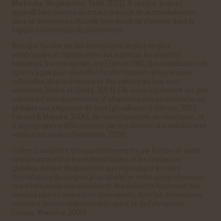
Markovits, Singaravélou, Todd, 2021). À ce titre, le sport
apparaît bien comme un acteur précoce de la mondialisation,
dans sa dimension culturelle bien avant de s’inscrire dans la
logique économique du phénomène.
Bien que fondée sur les interactions de plus en plus
nombreuses et rapides entre les individus, les sociétés
humaines, les entreprises, les États et ONG, la mondialisation du
sport n’a pas pour seul effet l’uniformisation des pratiques
culturelles, des techniques et des valeurs qui leur sont
associées (Sudre et Genty, 2014). Elle ouvre également sur des
relations d’interdépendance, d’adaptation des caractéristiques
globales aux exigences du local (glocalisation) (Harvey, 2013 ;
Falcous & Maguire, 2006), de reconfiguration, de résistance, et
d’appropriations différenciées par des acteurs aux ambitions et
ressources variées (Heinmann, 2010).
Celles-ci suscitent des questionnements par la mise en avant
des tensions entre les réalités locales et les tendances
globales. Autant de questions que regroupent les axes
thématiques du congrès pour améliorer notre compréhension
des interactions des individus et des collectifs façonnant des
mondes plus ou moins interdépendants, dont les dynamiques
rythment les mondialisations du sport et de l’olympisme
(Young, Wamsley, 2005).