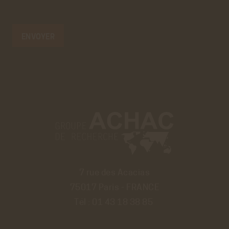
7 rue des Acacias
75017 Paris - FRANCE
Tél :
01 43 18 38 85