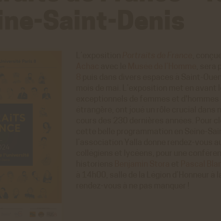
ine-Saint-Denis
L’exposition
Portraits de France
, conçue
Achac
avec le
Musée de l’Homme
, sera
8
puis dans divers espaces à Saint-Ouen
mois de mai. L’exposition met en avant l
exceptionnels de femmes et d'hommes qu
étrangère, ont joué un rôle crucial dans 
cours des 230 dernières années. Pour cl
cette belle programmation en Seine-Sai
l’association Yalla donne rendez-vous au
collégiens et lycéens, pour une confére
historiens
Benjamin Stora
et
Pascal Bla
à 14h00, salle de la Légion d’Honneur à l
rendez-vous à ne pas manquer !