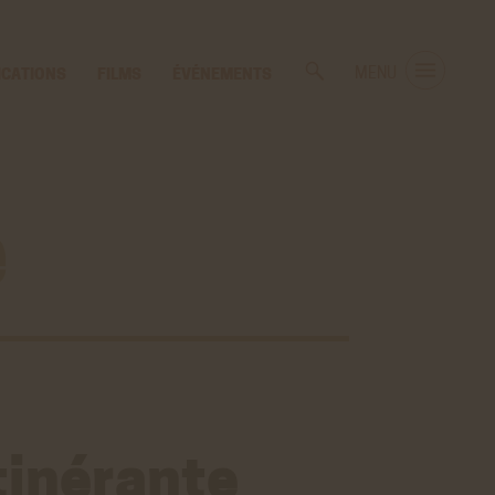
ICATIONS
FILMS
ÉVÉNEMENTS
MENU
e
itinérante