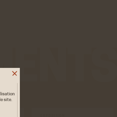
ilisation
e site.
EXPOSITION