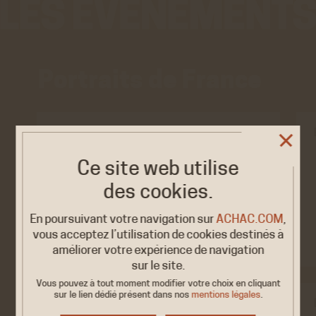
Portraits de France
EXPOSITION
Femmes et hommes
2026
Ce site web utilise
politiques. Parité,…
20 MAI /
3 JUIN
des cookies.
Palaiseau, Télécom Paris
En poursuivant votre navigation sur
ACHAC.COM
,
vous acceptez l’utilisation de cookies destinés à
améliorer votre expérience de navigation
sur le site.
Vous pouvez à tout moment modifier votre choix en cliquant
sur le lien dédié
présent dans nos
mentions légales
.
EXPOSITION