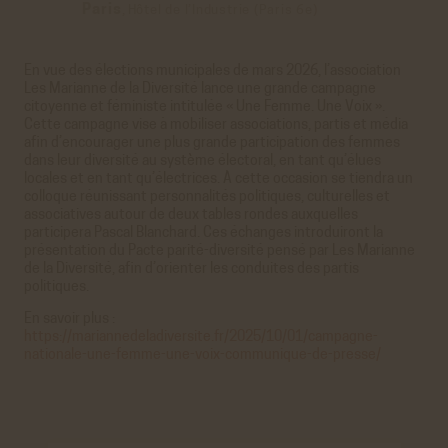
Paris
,
Hôtel de l’Industrie (Paris 6e)
En vue des élections municipales de mars 2026, l’association
Les Marianne de la Diversité lance une grande campagne
citoyenne et féministe intitulée « Une Femme. Une Voix ».
Cette campagne vise à mobiliser associations, partis et média
afin d’encourager une plus grande participation des femmes
dans leur diversité au système électoral, en tant qu’élues
locales et en tant qu’électrices. À cette occasion se tiendra un
colloque réunissant personnalités politiques, culturelles et
associatives autour de deux tables rondes auxquelles
participera Pascal Blanchard. Ces échanges introduiront la
présentation du Pacte parité-diversité pensé par Les Marianne
de la Diversité, afin d’orienter les conduites des partis
politiques.
En savoir plus :
https://mariannedeladiversite.fr/2025/10/01/campagne-
nationale-une-femme-une-voix-communique-de-presse/