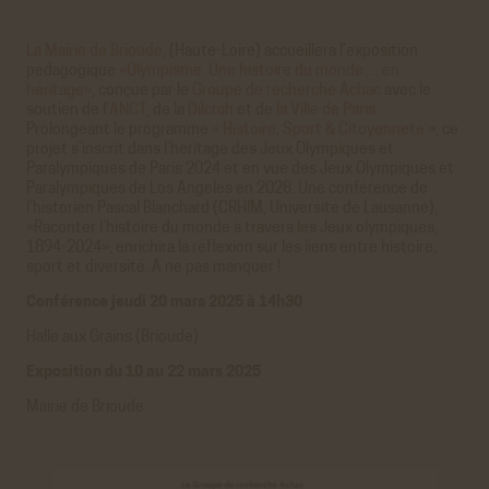
La Mairie de Brioude
, (Haute-Loire) accueillera l’exposition
pédagogique
«Olympisme. Une histoire du monde… en
héritage»
, conçue par le
Groupe de recherche Achac
avec le
soutien de l’
ANCT
, de la
Dilcrah
et de
la Ville de Paris
.
Prolongeant le programme
« Histoire, Sport & Citoyenneté
», ce
projet s’inscrit dans l’héritage des Jeux Olympiques et
Paralympiques de Paris 2024 et en vue des Jeux Olympiques et
Paralympiques de Los Angeles en 2028. Une conférence de
l’historien Pascal Blanchard (CRHIM, Université de Lausanne),
«Raconter l’histoire du monde à travers les Jeux olympiques,
1894-2024», enrichira la réflexion sur les liens entre histoire,
sport et diversité. À ne pas manquer !
Conférence jeudi 20 mars 2025 à 14h30
Halle aux Grains (Brioude)
Exposition du 10 au 22 mars 2025
Mairie de Brioude