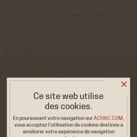
Sports & diversités
Ce site web utilise
EXPOSITION/ÉVÉNEMENT
des cookies.
« OLYMPISME. Une
2026
En poursuivant votre navigation sur
ACHAC.COM
,
histoire du monde...
9 FÉV. /
vous acceptez l’utilisation de cookies destinés à
17 MARS
en héritage…
améliorer votre expérience de navigation