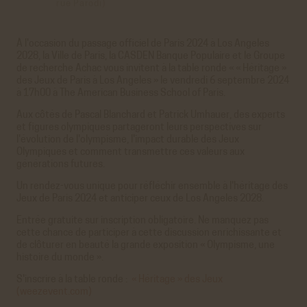
rue Parodi)
À l'occasion du passage officiel de Paris 2024 à Los Angeles
2028, la Ville de Paris, la CASDEN Banque Populaire et le Groupe
de recherche Achac vous invitent à la table ronde « « Héritage »
des Jeux de Paris à Los Angeles » le vendredi 6 septembre 2024
à 17h00 à The American Business School of Paris.
Aux côtés de Pascal Blanchard et Patrick Umhauer, des experts
et figures olympiques partageront leurs perspectives sur
l'évolution de l'olympisme, l'impact durable des Jeux
Olympiques et comment transmettre ces valeurs aux
générations futures.
Un rendez-vous unique pour réfléchir ensemble à l'héritage des
Jeux de Paris 2024 et anticiper ceux de Los Angeles 2028.
Entrée gratuite sur inscription obligatoire. Ne manquez pas
cette chance de participer à cette discussion enrichissante et
de clôturer en beauté la grande exposition « Olympisme, une
histoire du monde ».
S'inscrire à la table ronde :
« Héritage » des Jeux
(weezevent.com)