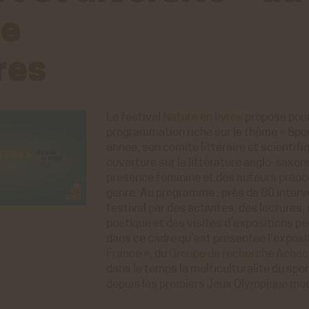
re
res
Le festival
Nature en livres
propose pour
programmation riche sur le thème « Spor
année, son comité littéraire et scientifi
ouverture sur la littérature anglo-saxon
présence féminine et des auteurs préocc
genre. Au programme : près de 80 interv
festival par des activités, des lectures,
poétique et des visites d’expositions pé
dans ce cadre qu’est présentée l’exposi
France
», du
Groupe de recherche Achac
dans le temps la multiculturalité du spo
depuis les premiers Jeux Olympique mo