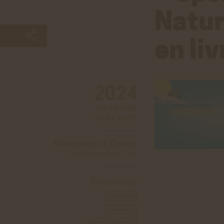
Natu
en liv
2024
DU 29 JUIN
AU 11 AOÛT
Monceaux-Le Comte
Hostellerie de la Tour
Événements
Exposition
Événement
Sports & diversités