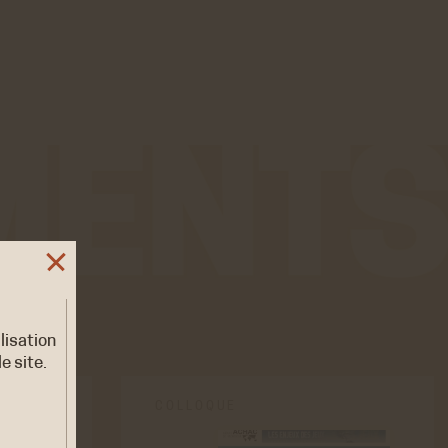
ilisation
e site.
COLLOQUE