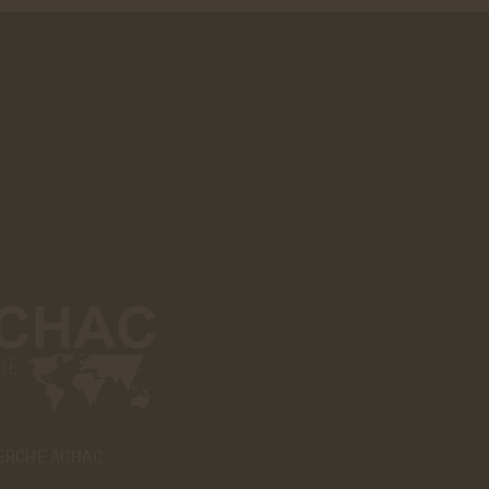
ER
ERCHE ACHAC