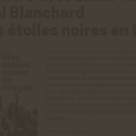
l Blanchard
 étoiles noires en
À l’occasion de la parution aux Éditions
étoiles noires en images », nouveau livre
de la Fondation Éducation contre le racis
Pascal Blanchard, historien, chercheur
et co-directeur du Groupe de recherche 
suivie d’une rencontre signature en pré
livre, dans lequel Lilian Thuram rend h
hommes noir.e.s qui l’ont marqué et const
continuité du travail entrepris dans « Me
2010 aux Éditions Philippe Rey et lauréa
racisme.
À ne pas manquer !