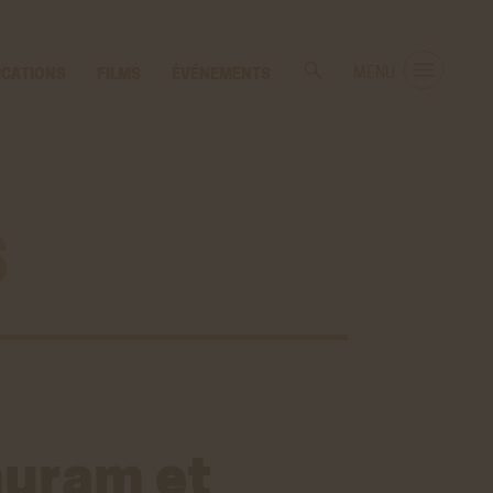
ICATIONS
FILMS
ÉVÉNEMENTS
MENU
s
huram et