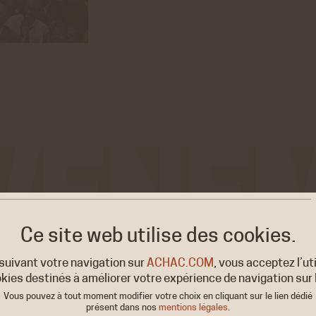
Ce site web utilise
des cookies.
suivant votre navigation sur
ACHAC.COM
, vous acceptez l’ut
sités
kies destinés à améliorer votre expérience de navigation sur l
Vous pouvez à tout moment modifier votre choix en cliquant sur le lien dédié
présent dans nos
mentions légales
.