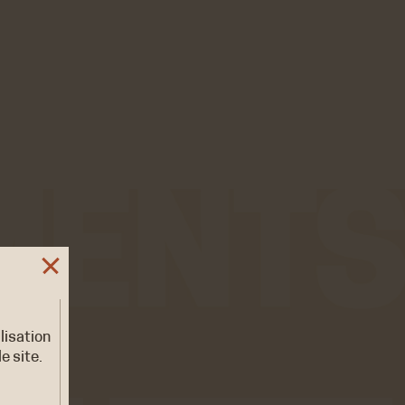
ilisation
e site.