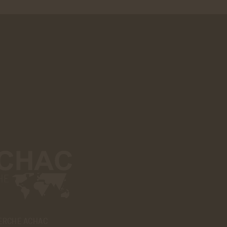
ER
ERCHE ACHAC