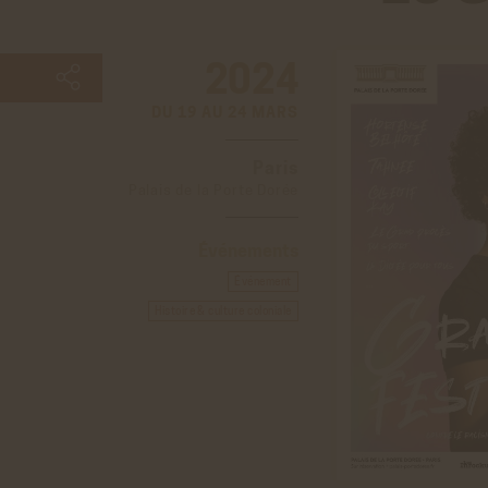
2024
DU 19 AU 24 MARS
Paris
Palais de la Porte Dorée
Événements
Événement
Histoire & culture coloniale