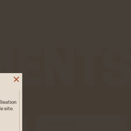
ilisation
e site.
CONFÉRENCE