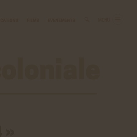
ICATIONS
FILMS
ÉVÉNEMENTS
MENU
coloniale
4 »