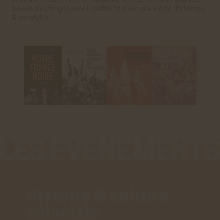
ordinaire à l’Université de Lausanne. Ces présentations seront
suivies d’échanges avec le public et d’une séance de dédicaces.
À vos stylos !
Histoire & culture
coloniale