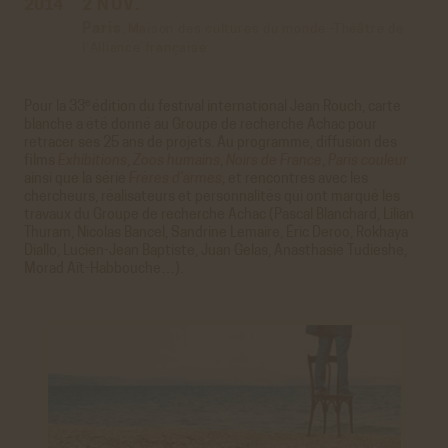
2014
2 NOV.
Paris
,
Maison des cultures du monde -Théâtre de
l’Alliance française
e
Pour la 33
édition du festival international Jean Rouch, carte
blanche a été donné au Groupe de recherche Achac pour
retracer ses 25 ans de projets. Au programme, diffusion des
films
Exhibitions
,
Zoos humains
,
Noirs de France
,
Paris couleur
ainsi que la série
Frères d’armes
, et rencontres avec les
chercheurs, réalisateurs et personnalités qui ont marqué les
travaux du Groupe de recherche Achac (Pascal Blanchard, Lilian
Thuram, Nicolas Bancel, Sandrine Lemaire, Éric Deroo, Rokhaya
Diallo, Lucien-Jean Baptiste, Juan Gelas, Anasthasie Tudieshe,
Morad Aït-Habbouche…).