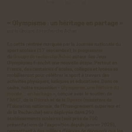
« Olympisme : un héritage en partage »
par le Groupe de recherche Achac
En cette rentrée marquée par la Journée nationale du
sport scolaire (17 septembre), le programme
du
Groupe de recherche Achac
autour des Jeux
Olympiques franchit une nouvelle étape. Partout en
France, des centaines d’écoles, collèges et lycées se
mobiliseront pour célébrer le sport à travers des
activités physiques, ludiques et éducatives. Dans ce
cadre, notre exposition «
Olympisme, une histoire du
monde… en héritage
», conçue avec le soutien de
l’
ANCT
, de la
Dilcrah
et de la
Dgesco
(ministère de
l’Éducation nationale, de l’Enseignement supérieur et
de la Recherche) sera déployée dans 250
établissements scolaires (soit près de 750
présentations de l’exposition depuis janvier 2025),
permettant à des milliers d’élèves de découvrir que les