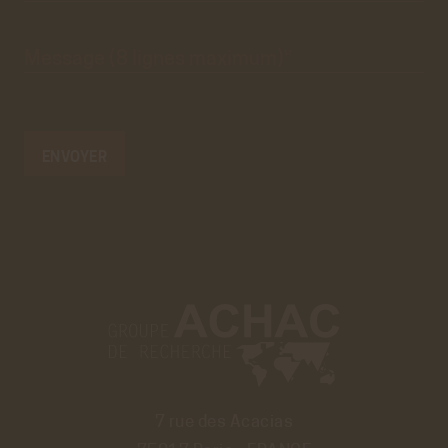
Message
(8 lignes
maximum)*
7 rue des Acacias