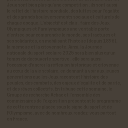
Jeux sont bien plus qu’une compétition : ils sont aussi
le reflet de l’histoire mondiale, des luttes pour l’égalité
et des grands bouleversements sociaux et culturels de
chaque époque. L’objectif est clair : faire des Jeux
Olympiques et Paralympiques une véritable porte
d’entrée pour comprendre le monde, ses fractures et
ses solidarités, en mobilisant l’histoire (depuis 1896),
la mémoire et la citoyenneté. Ainsi, la Journée
nationale du sport scolaire 2025 sera bien plus qu’un
temps de découverte sportive : elle sera aussi
l’occasion d’ancrer la réflexion historique et citoyenne
au cœur de la vie scolaire, en donnant à voir aux jeunes
générations que les Jeux racontent l’histoire des
peuples, des combats, des enjeux d’égalité et de parité,
et des rêves collectifs. En tribune cette semaine, le
Groupe de recherche Achac et l’ensemble des
commissaires de l’exposition présentent le programme
de cette rentrée placée sous le signe du sport et de
l’Olympisme, avec de nombreux rendez-vous partout
en France.